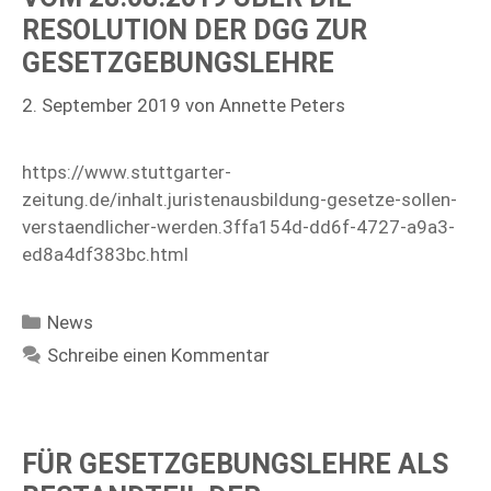
RESOLUTION DER DGG ZUR
GESETZGEBUNGSLEHRE
2. September 2019
von
Annette Peters
https://www.stuttgarter-
zeitung.de/inhalt.juristenausbildung-gesetze-sollen-
verstaendlicher-werden.3ffa154d-dd6f-4727-a9a3-
ed8a4df383bc.html
Kategorien
News
Schreibe einen Kommentar
FÜR GESETZGEBUNGSLEHRE ALS