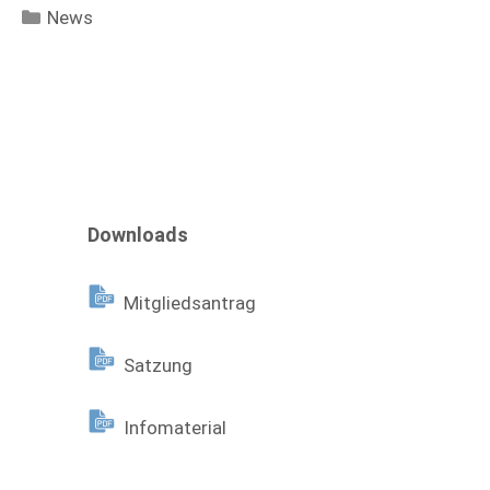
Kategorien
News
Downloads
Mitgliedsantrag
Satzung
Infomaterial