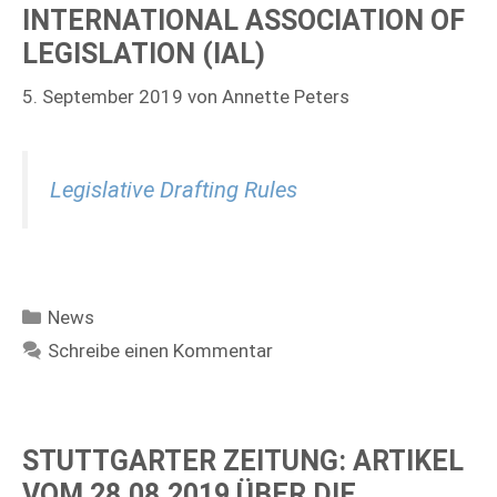
INTERNATIONAL ASSOCIATION OF
LEGISLATION (IAL)
5. September 2019
von
Annette Peters
Legislative Drafting Rules
Kategorien
News
Schreibe einen Kommentar
STUTTGARTER ZEITUNG: ARTIKEL
VOM 28.08.2019 ÜBER DIE