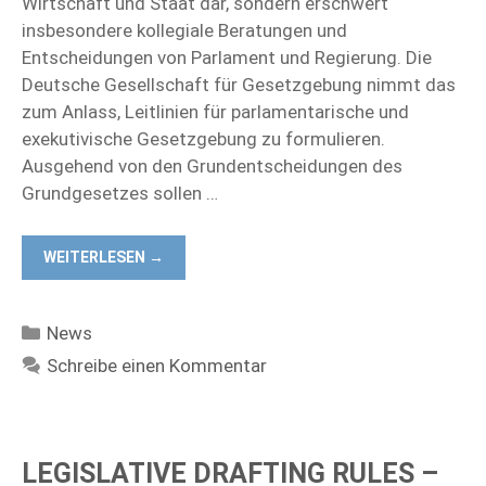
Wirtschaft und Staat dar, sondern erschwert
insbesondere kollegiale Beratungen und
Entscheidungen von Parlament und Regierung. Die
Deutsche Gesellschaft für Gesetzgebung nimmt das
zum Anlass, Leitlinien für parlamentarische und
exekutivische Gesetzgebung zu formulieren.
Ausgehend von den Grundentscheidungen des
Grundgesetzes sollen …
WEITERLESEN →
Kategorien
News
Schreibe einen Kommentar
LEGISLATIVE DRAFTING RULES –