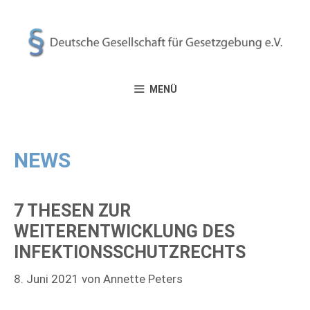
Zum
Inhalt
springen
MENÜ
NEWS
7 THESEN ZUR
WEITERENTWICKLUNG DES
INFEKTIONSSCHUTZRECHTS
8. Juni 2021
von
Annette Peters