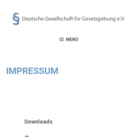
Zum
Inhalt
springen
MENÜ
IMPRESSUM
Downloads